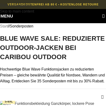
VERSANDKOSTENFREI AB 80 € • KOSTENLOSE RETOURE
Skip to navigation
Skip to main content
MENU
Start
/
Sonderposten
BLUE WAVE SALE: REDUZIERTE
OUTDOOR-JACKEN BEI
CARIBOU OUTDOOR
Hochwertige Blue Wave Funktionsjacken zu reduzierten
Preisen – gleiche bewährte Qualität für Nordsee, Wandern und
Alltag. Entdecken Sie 35 Sonderposten mit bis zu 30% Rabatt.
S-8XL