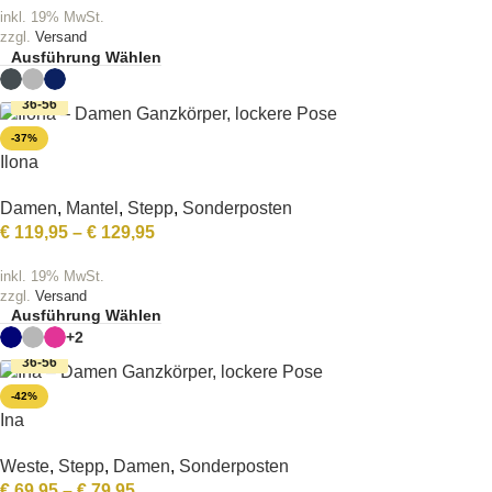
inkl. 19% MwSt.
zzgl.
Versand
Ausführung Wählen
36-56
-37%
Ilona
Damen
,
Mantel
,
Stepp
,
Sonderposten
€
119,95
–
€
129,95
inkl. 19% MwSt.
zzgl.
Versand
Ausführung Wählen
+2
36-56
-42%
Ina
Weste
,
Stepp
,
Damen
,
Sonderposten
€
69,95
–
€
79,95