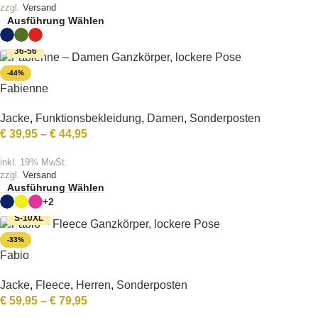
zzgl.
Versand
Ausführung Wählen
36-56
-44%
Fabienne
Jacke
,
Funktionsbekleidung
,
Damen
,
Sonderposten
€
39,95
–
€
44,95
inkl. 19% MwSt.
zzgl.
Versand
Ausführung Wählen
+2
S-10XL
-33%
Fabio
Jacke
,
Fleece
,
Herren
,
Sonderposten
€
59,95
–
€
79,95