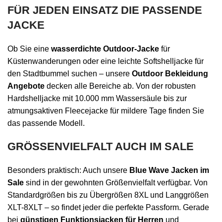
FÜR JEDEN EINSATZ DIE PASSENDE
JACKE
Ob Sie eine
wasserdichte Outdoor-Jacke
für
Küstenwanderungen oder eine leichte Softshelljacke für
den Stadtbummel suchen – unsere
Outdoor Bekleidung
Angebote
decken alle Bereiche ab. Von der robusten
Hardshelljacke mit 10.000 mm Wassersäule bis zur
atmungsaktiven Fleecejacke für mildere Tage finden Sie
das passende Modell.
GRÖSSENVIELFALT AUCH IM SALE
Besonders praktisch: Auch unsere
Blue Wave Jacken im
Sale
sind in der gewohnten Größenvielfalt verfügbar. Von
Standardgrößen bis zu Übergrößen 8XL und Langgrößen
XLT-8XLT – so findet jeder die perfekte Passform. Gerade
bei
günstigen Funktionsjacken für Herren
und