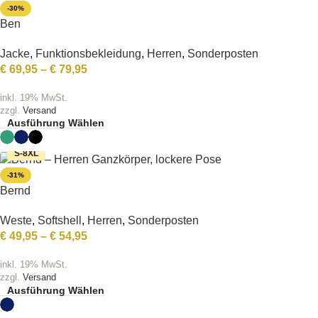
-30%
Ben
Jacke
,
Funktionsbekleidung
,
Herren
,
Sonderposten
€
69,95
–
€
79,95
inkl. 19% MwSt.
zzgl.
Versand
Ausführung Wählen
S-8XL
-31%
Bernd
Weste
,
Softshell
,
Herren
,
Sonderposten
€
49,95
–
€
54,95
inkl. 19% MwSt.
zzgl.
Versand
Ausführung Wählen