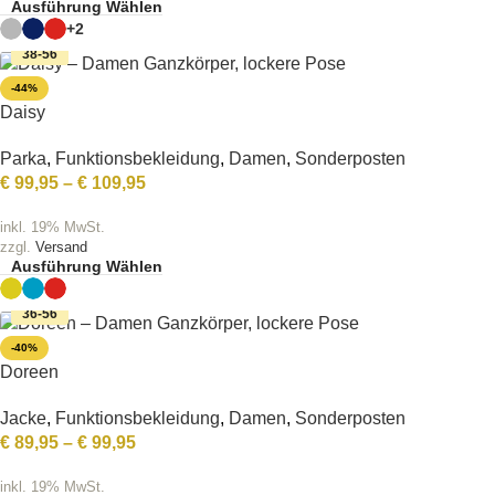
Ausführung Wählen
+2
38-56
-44%
Daisy
Parka
,
Funktionsbekleidung
,
Damen
,
Sonderposten
€
99,95
–
€
109,95
inkl. 19% MwSt.
zzgl.
Versand
Ausführung Wählen
36-56
-40%
Doreen
Jacke
,
Funktionsbekleidung
,
Damen
,
Sonderposten
€
89,95
–
€
99,95
inkl. 19% MwSt.