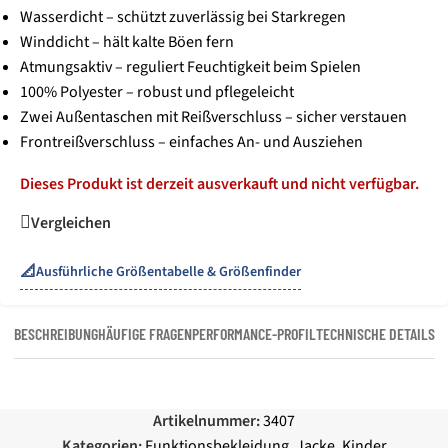
Wasserdicht – schützt zuverlässig bei Starkregen
Winddicht – hält kalte Böen fern
Atmungsaktiv – reguliert Feuchtigkeit beim Spielen
100% Polyester – robust und pflegeleicht
Zwei Außentaschen mit Reißverschluss – sicher verstauen
Frontreißverschluss – einfaches An- und Ausziehen
Dieses Produkt ist derzeit ausverkauft und nicht verfügbar.
Vergleichen
📐
Ausführliche Größentabelle & Größenfinder
BESCHREIBUNG
HÄUFIGE FRAGEN
PERFORMANCE-PROFIL
TECHNISCHE DETAILS
Artikelnummer:
3407
Kategorien:
Funktionsbekleidung
,
Jacke
,
Kinder