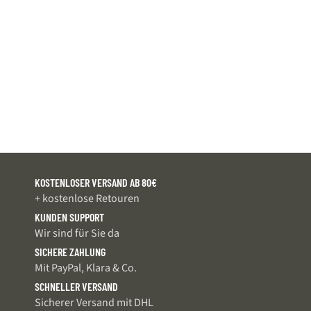
KOSTENLOSER VERSAND AB 80€
+ kostenlose Retouren
KUNDEN SUPPORT
Wir sind für Sie da
SICHERE ZAHLUNG
Mit PayPal, Klara & Co.
SCHNELLER VERSAND
Sicherer Versand mit DHL