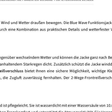
 bei Wind und Wetter draußen bewegen. Die Blue Wave Funktionsjack
urch eine Kombination aus praktischen Details und wetterfester 
 gegenüber wechselndem Wetter und können die Jacke ganz nach B
i anhaltendem Starkregen dicht. Zusätzlich schützt die Jacke windd
eißverschluss
bietet Ihnen eine sichere Möglichkeit, wichtige Kle
, die Zugluft zuverlässig fernhalten. Der 2-Wege-Frontreißversc
d ist pflegeleicht. Sie ist wasserdicht mit einer Wassersäule von 1