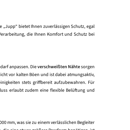
e „Jupp“ bietet Ihnen zuverlässigen Schutz, egal
Verarbeitung, die Ihnen Komfort und Schutz bei
edarf anpassen. Die
verschweißten Nähte
sorgen
icht vor kalten Böen und ist dabei atmungsaktiv,
inigkeiten stets griffbereit aufzubewahren. Für
hluss erlaubt zudem eine flexible Belüftung und
0.000 mm, was sie zu einem verlässlichen Begleiter