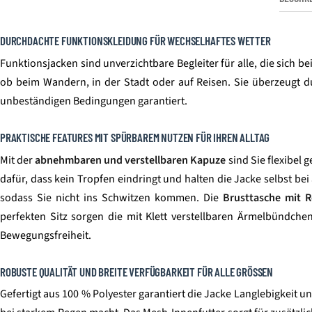
DURCHDACHTE FUNKTIONSKLEIDUNG FÜR WECHSELHAFTES WETTER
Funktionsjacken sind unverzichtbare Begleiter für alle, die sich
ob beim Wandern, in der Stadt oder auf Reisen. Sie überzeugt d
unbeständigen Bedingungen garantiert.
PRAKTISCHE FEATURES MIT SPÜRBAREM NUTZEN FÜR IHREN ALLTAG
Mit der
abnehmbaren und verstellbaren Kapuze
sind Sie flexibel
dafür, dass kein Tropfen eindringt und halten die Jacke selbst be
sodass Sie nicht ins Schwitzen kommen. Die
Brusttasche mit R
perfekten Sitz sorgen die mit Klett verstellbaren Ärmelbündchen
Bewegungsfreiheit.
ROBUSTE QUALITÄT UND BREITE VERFÜGBARKEIT FÜR ALLE GRÖSSEN
Gefertigt aus 100 % Polyester garantiert die Jacke Langlebigkeit un