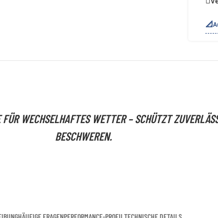
Ve
📐
A
 FÜR WECHSELHAFTES WETTER – SCHÜTZT ZUVERLÄSS
BESCHWEREN.
EIBUNG
HÄUFIGE FRAGEN
PERFORMANCE-PROFIL
TECHNISCHE DETAILS