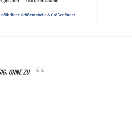
rgleichen
Größentabelle
usführliche Größentabelle & Größenfinder
IG, OHNE ZU