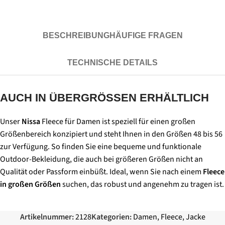
BESCHREIBUNG
HÄUFIGE FRAGEN
TECHNISCHE DETAILS
AUCH IN ÜBERGRÖSSEN ERHÄLTLICH
Unser
Nissa
Fleece für Damen ist speziell für einen großen
Größenbereich konzipiert und steht Ihnen in den Größen 48 bis 56
zur Verfügung. So finden Sie eine bequeme und funktionale
Outdoor-Bekleidung, die auch bei größeren Größen nicht an
Qualität oder Passform einbüßt. Ideal, wenn Sie nach einem
Fleece
in großen Größen
suchen, das robust und angenehm zu tragen ist.
Artikelnummer:
2128
Kategorien:
Damen
,
Fleece
,
Jacke