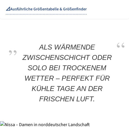
📐
Ausführliche Größentabelle & Größenfinder
ALS WÄRMENDE
ZWISCHENSCHICHT ODER
SOLO BEI TROCKENEM
WETTER – PERFEKT FÜR
KÜHLE TAGE AN DER
FRISCHEN LUFT.